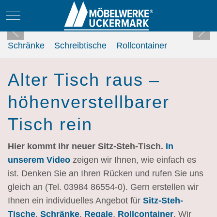
Mobile Menu Toggle
Schränke
Schreibtische
Rollcontainer
Alter Tisch raus –
höhenverstellbarer
Tisch rein
Hier kommt Ihr neuer Sitz-Steh-Tisch.
In
unserem Video
zeigen wir Ihnen, wie einfach es
ist. Denken Sie an Ihren Rücken und rufen Sie uns
gleich an (Tel. 03984 86554-0). Gern erstellen wir
Ihnen ein individuelles Angebot für
Sitz-Steh-
Tische
,
Schränke
,
Regale
,
Rollcontainer
. Wir